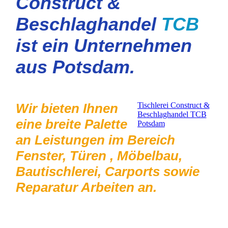
Construct &
Beschlaghandel
TCB
ist ein Unternehmen
aus Potsdam.
Wir bieten Ihnen
Tischlerei Construct &
Beschlaghandel TCB
eine breite Palette
Potsdam
an Leistungen im Bereich
Fenster, Türen , Möbelbau,
Bautischlerei, Carports sowie
Reparatur Arbeiten an.