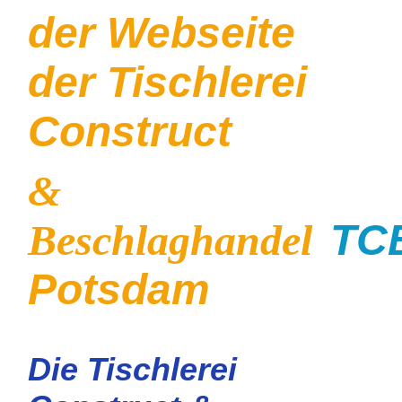
der Webseite
der Tischlerei
Construct
&
Beschlaghandel
TC
Potsdam
Die Tischlerei