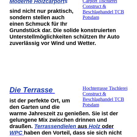
Moderne Holzcarport
s
Carport Tischlerei
Construct &
sind nicht nur praktisch,
Beschlaghandel TCB
sondern stellen auch
Potsdam
einen Schmuck für Ihr
Grundstück dar. Die solide konstruierten
Unterstellmöglichkeiten schützen Ihr Auto
zuverlässig vor Wind und Wetter.
Die Terrasse
Hochterrasse Tischlerei
Construct &
Beschlaghandel TCB
ist der perfekte Ort, um
Potsdam
den Garten
und die
warme Jahreszeit zu genießen. Sie ist der
gelungene Mix zwischen drinnen und
draußen.
Terrassendielen
aus
Holz
oder
WPC
haben den Vorteil, dass sie sich nicht