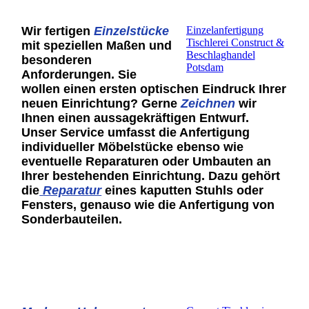
Wir fertigen
Einzelstücke
Einzelanfertigung
Tischlerei Construct &
mit speziellen Maßen und
Beschlaghandel
besonderen
Potsdam
Anforderungen. Sie
wollen einen ersten optischen Eindruck Ihrer
neuen Einrichtung? Gerne
Z
eichnen
wir
Ihnen einen aussagekräftigen Entwurf.
Unser Service umfasst die Anfertigung
individueller Möbelstücke ebenso wie
eventuelle Reparaturen oder Umbauten an
Ihrer bestehenden Einrichtung. Dazu gehört
die
Reparatur
eines kaputten Stuhls oder
Fensters, genauso wie die Anfertigung von
Sonderbauteilen.