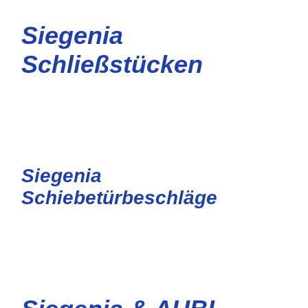
Siegenia
Schließstücken
Siegenia Schließstücken
Siegenia
Schiebetürbeschläge
Siegenia Schiebetürbeschläge