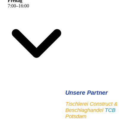
Freitag
7
:
00
–
16
:
00
Unsere Partner
Tischlerei Construct &
Beschlaghandel
TCB
Potsdam