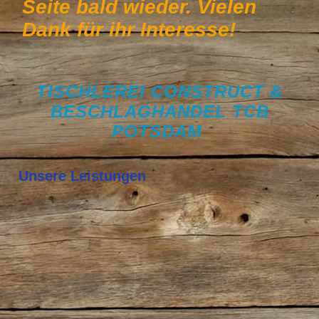
Seite bald wieder. Vielen
Dank für ihr Interesse!
TISCHLEREI CONSTRUCT &
BESCHLAGHANDEL TCB
POTSDAM
Unsere Leistungen