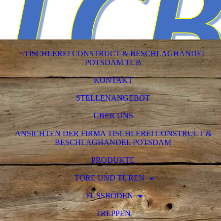
⌂TISCHLEREI CONSTRUCT & BESCHLAGHANDEL
POTSDAM TCB
KONTAKT
STELLENANGEBOT
ÜBER UNS
ANSICHTEN DER FIRMA TISCHLEREI CONSTRUCT &
BESCHLAGHANDEL POTSDAM
PRODUKTE
TORE UND TÜREN
FUSSBÖDEN
TREPPEN