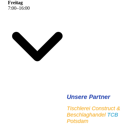
Freitag
7
:
00
–
16
:
00
Unsere Partner
Tischlerei Construct &
Beschlaghandel
TCB
Potsdam