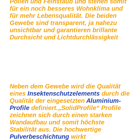
Pollen und Feinstaub und stehen somit
für ein noch besseres Wohnklima und
für mehr Lebensqualität. Die beiden
Gewebe sind transparent, ja nahezu
unsichtbar und garantieren brillante
Durchsicht und Lichtdurchlässigkeit
Insektenschutz-Rollo Tischlerei Construct & Beschlaghandel
Potsdam
Neben dem Gewebe wird die Qualität
eines
Insektenschutzelements
durch die
Qualität der eingesetzten
Aluminium-
Profile
definiert.„SolidProfile“ Profile
zeichnen sich durch einen starken
Wandaufbau und somit höchste
Stabilität aus. Die hochwertige
Pulverbeschichtung
wirkt