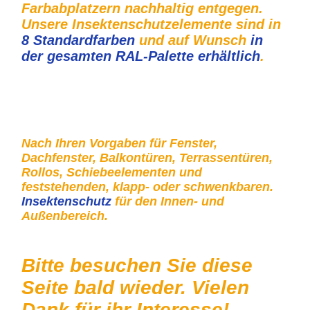
Farbabplatzern nachhaltig entgegen.
Unsere Insektenschutzelemente sind in
8 Standardfarben
und auf Wunsch
in
der gesamten RAL-Palette erhältlich
.
Insektenschutz Schiebetürrahmen Tischlerei Construct &
Beschlaghandel Potsdam
Nach Ihren Vorgaben für Fenster,
Dachfenster, Balkontüren, Terrassentüren,
Rollos, Schiebeelementen und
feststehenden, klapp- oder schwenkbaren.
Insektenschutz
für den Innen- und
Außenbereich.
Bitte besuchen Sie diese
Seite bald wieder. Vielen
Dank für ihr Interesse!