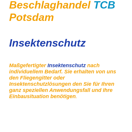
Beschlaghandel
TCB
Potsdam
Insektenschutz
Maßgefertigter
Insektenschutz
nach
individuellem Bedarf. Sie erhalten von uns
den Fliegengitter oder
Insektenschutzlösungen den Sie für Ihren
ganz speziellen Anwendungsfall und Ihre
Einbausituation benötigen
.
Insektenschutz Dreh-Türrahmen Tischlerei Construct &
Beschlaghandel Potsdam