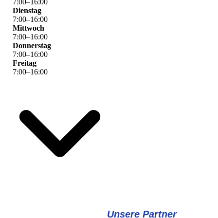
7
:
00
–
16
:
00
Dienstag
7
:
00
–
16
:
00
Mittwoch
7
:
00
–
16
:
00
Donnerstag
7
:
00
–
16
:
00
Freitag
7
:
00
–
16
:
00
Unsere Partner