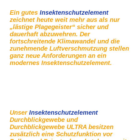
Ein gutes
Insektenschutzelement
zeichnet heute weit mehr aus als nur
„lästige Plagegeister“ sicher und
dauerhaft abzuwehren. Der
fortschreitende Klimawandel und die
zunehmende Luftverschmutzung stellen
ganz neue Anforderungen an ein
modernes Insektenschutzelement.
Insektenschutz Fenster Drehrahmen Tischlerei Construct &
Beschlaghandel Potsdam
Unser
Insektenschutzelement
Durchblickgewebe und
Durchblickgewebe ULTRA besitzen
zusätzlich eine Schutzfunktion vor